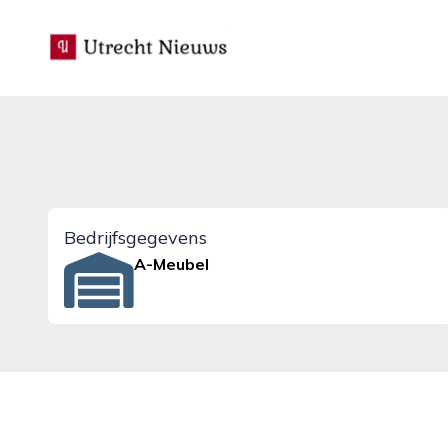
utrecht-nieuws.nl
Bedrijfsgegevens
A-Meubel