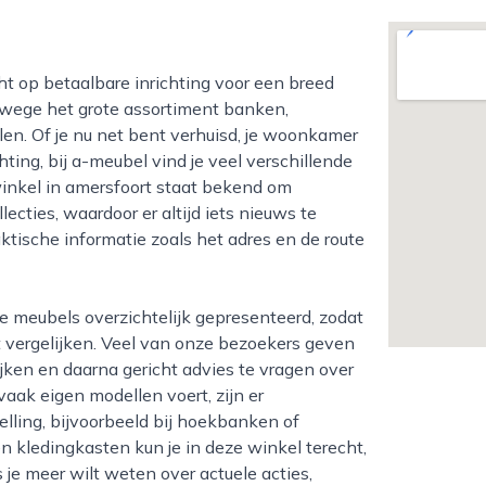
wege het grote assortiment banken,
len. Of je nu net bent verhuisd, je woonkamer
ting, bij a-meubel vind je veel verschillende
inkel in amersfoort staat bekend om
cties, waardoor er altijd iets nieuws te
aktische informatie zoals het adres en de route
nt vergelijken. Veel van onze bezoekers geven
ijken en daarna gericht advies te vragen over
aak eigen modellen voert, zijn er
elling, bijvoorbeeld bij hoekbanken of
 kledingkasten kun je in deze winkel terecht,
s je meer wilt weten over actuele acties,