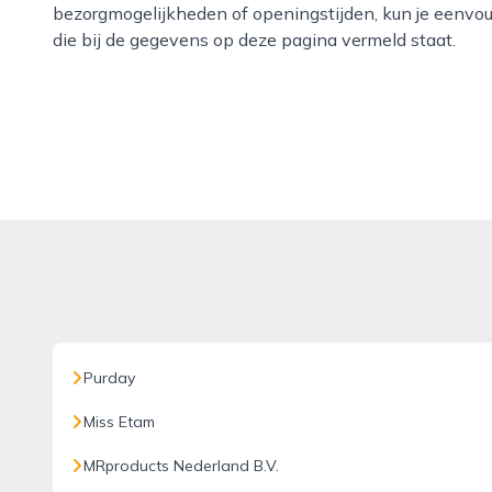
bezorgmogelijkheden of openingstijden, kun je eenvo
die bij de gegevens op deze pagina vermeld staat.
Purday
Miss Etam
MRproducts Nederland B.V.