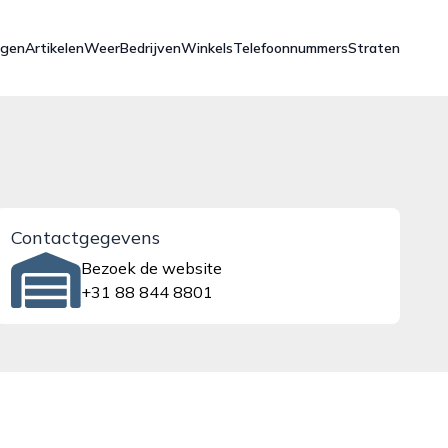
ngen
Artikelen
Weer
Bedrijven
Winkels
Telefoonnummers
Straten
Contactgegevens
Bezoek de website
+31 88 844 8801