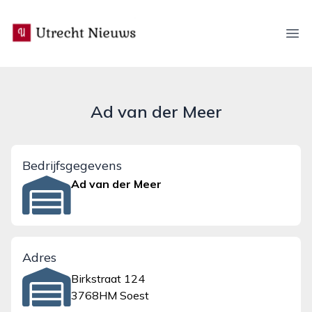
utrecht-nieuws.nl
Ope
Ad van der Meer
Bedrijfsgegevens
Ad van der Meer
Adres
Birkstraat 124
3768HM Soest