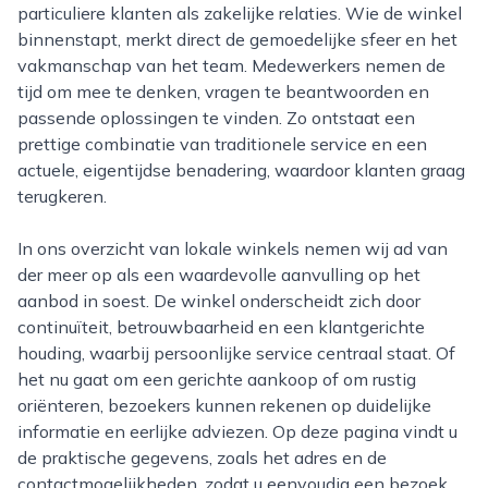
particuliere klanten als zakelijke relaties. Wie de winkel
binnenstapt, merkt direct de gemoedelijke sfeer en het
vakmanschap van het team. Medewerkers nemen de
tijd om mee te denken, vragen te beantwoorden en
passende oplossingen te vinden. Zo ontstaat een
prettige combinatie van traditionele service en een
actuele, eigentijdse benadering, waardoor klanten graag
terugkeren.
In ons overzicht van lokale winkels nemen wij ad van
der meer op als een waardevolle aanvulling op het
aanbod in soest. De winkel onderscheidt zich door
continuïteit, betrouwbaarheid en een klantgerichte
houding, waarbij persoonlijke service centraal staat. Of
het nu gaat om een gerichte aankoop of om rustig
oriënteren, bezoekers kunnen rekenen op duidelijke
informatie en eerlijke adviezen. Op deze pagina vindt u
de praktische gegevens, zoals het adres en de
contactmogelijkheden, zodat u eenvoudig een bezoek