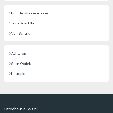
Brundel Mannenkapper
Tara Boeddha
Van Schaik
Achterop
Saar Optiek
Huttopia
Utrecht-nieuws.nl