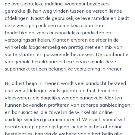
de overzichtelijke indeling, waardoor bezoekers
gemakkelijk hun weg vinden tussen de verschillende
afdelingen. Naast de gebruikelijke levensmiddelen biedt
deze vestiging ook een ruime keuze aan non-
foodartikelen, zoals huishoudelijke producten en
verzorgingsartikelen. Klanten ervaren de sfeer in de
winkel als laagdrempelig en prettig, met een mix van
vaste klanten en passerende bezoekers. De combinatie
van gemak, bereikbaarheid en service maakt deze
supermarkt tot een belangrijke voorziening in rhenen.
Bij albert heijn in rhenen wordt veel aandacht besteed
aan versafdelingen zoals groente en fruit, brood en
vleeswaren, die dagelijks worden aangevuld. Klanten
kunnen bovendien profiteren van scherpe aanbiedingen
en bonusacties, die zowel in de winkel als online
duidelijk worden gecommuniceerd. Wie zich vooraf wil
oriënteren op openingstijden, actuele acties of online
bestelopties, kan via de website van albert heijn alle