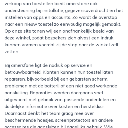
verkoop van toestellen biedt amersfone ook
ondersteuning bij installatie, gegevensoverdracht en het
instellen van apps en accounts. Zo wordt de overstap
naar een nieuw toestel zo eenvoudig mogelijk gemaakt.
Op onze site tonen wij een onafhankelijk beeld van
deze winkel, zodat bezoekers zich alvast een indruk
kunnen vormen voordat zij de stap naar de winkel zelf
zetten.
Bij amersfone ligt de nadruk op service en
betrouwbaarheid. Klanten kunnen hun toestel laten
repareren, bijvoorbeeld bij een gebarsten scherm,
problemen met de batterij of een niet goed werkende
aansluiting. Reparaties worden doorgaans snel
uitgevoerd, met gebruik van passende onderdelen en
duidelijke informatie over kosten en herstelduur.
Daarnaast denkt het team graag mee over
beschermende hoesjes, screenprotectors en andere
accessoires die aansluiten bij dagelijks gebruik. Wie