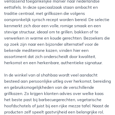
verrassend toegankelijke manier naar nederlandse
eettafels. In deze speciaalzaak staan ambacht en
traditie centraal, met grillkazen die volgens
oorspronkelijk syrisch recept worden bereid. De selectie
kenmerkt zich door een volle, romige smaak en een
stevige structuur, ideaal om te grillen, bakken of te
verwerken in warme en koude gerechten. Bezoekers die
op zoek zijn naar een bijzonder alternatief voor de
bekende mediterrane kazen, vinden hier een
assortiment dat zich onderscheidt door kwaliteit,
herkomst en een herkenbare, authentieke signatuur.
In de winkel van al shahbaa wordt veel aandacht
besteed aan persoonlijke uitleg over herkomst, bereiding
en gebruiksmogelijkheden van de verschillende
grillkazen. Zo krijgen klanten advies over welke kaas
het beste past bij barbecuegerechten, vegetarische
hoofdschotels of juist bij een rijke mezze tafel. Naast de
producten zelf speelt gastvrijheid een belangrijke rol,