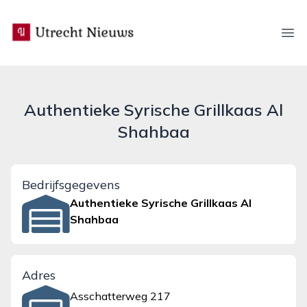
utrecht-nieuws.nl
Ope
Authentieke Syrische Grillkaas Al
Shahbaa
Bedrijfsgegevens
Authentieke Syrische Grillkaas Al
Shahbaa
Adres
Asschatterweg 217