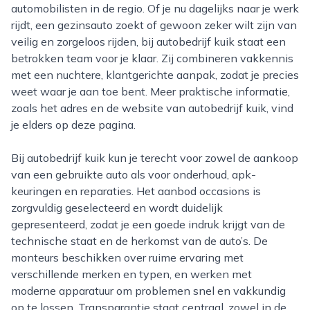
automobilisten in de regio. Of je nu dagelijks naar je werk
rijdt, een gezinsauto zoekt of gewoon zeker wilt zijn van
veilig en zorgeloos rijden, bij autobedrijf kuik staat een
betrokken team voor je klaar. Zij combineren vakkennis
met een nuchtere, klantgerichte aanpak, zodat je precies
weet waar je aan toe bent. Meer praktische informatie,
zoals het adres en de website van autobedrijf kuik, vind
je elders op deze pagina.
Bij autobedrijf kuik kun je terecht voor zowel de aankoop
van een gebruikte auto als voor onderhoud, apk-
keuringen en reparaties. Het aanbod occasions is
zorgvuldig geselecteerd en wordt duidelijk
gepresenteerd, zodat je een goede indruk krijgt van de
technische staat en de herkomst van de auto’s. De
monteurs beschikken over ruime ervaring met
verschillende merken en typen, en werken met
moderne apparatuur om problemen snel en vakkundig
op te lossen. Transparantie staat centraal, zowel in de