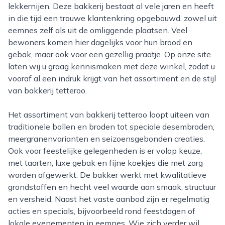
lekkernijen. Deze bakkerij bestaat al vele jaren en heeft
in die tijd een trouwe klantenkring opgebouwd, zowel uit
eemnes zelf als uit de omliggende plaatsen. Veel
bewoners komen hier dagelijks voor hun brood en
gebak, maar ook voor een gezellig praatje. Op onze site
laten wij u graag kennismaken met deze winkel, zodat u
vooraf al een indruk krijgt van het assortiment en de stijl
van bakkerij tetteroo.
Het assortiment van bakkerij tetteroo loopt uiteen van
traditionele bollen en broden tot speciale desembroden,
meergranenvarianten en seizoensgebonden creaties.
Ook voor feestelijke gelegenheden is er volop keuze,
met taarten, luxe gebak en fijne koekjes die met zorg
worden afgewerkt. De bakker werkt met kwalitatieve
grondstoffen en hecht veel waarde aan smaak, structuur
en versheid. Naast het vaste aanbod zijn er regelmatig
acties en specials, bijvoorbeeld rond feestdagen of
lokale evenementen in eemnes. Wie zich verder wil