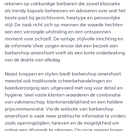
rekenen op vakkundige barbieren die zowel klassieke
als trendy kapsels beheersen en adviseren over wat het
beste past bij gezichtsvorm, haartype en persoonlijke
stijl. De zaak richt zich op mannen die waarde hechten
aan een verzorgde uitstraling en een ontspannen
moment voor zichzelf. De rustige, stijlvolle inrichting en
de informele sfeer zorgen ervoor dat een bezoek aan
barbershop amersfoort voelt als een korte onderbreking
van de drukte van alledag.
Naast knippen en stylen biedt barbershop amersfoort
meestal ook traditionele scheerbehandelingen en
baardverzorging aan, uitgevoerd met oog voor detail en
hygiëne. Veel vaste klanten waarderen de combinatie
van vakmanschap, klantvriendelijkheid en een heldere
prijscommunicatie. Via de website van barbershop
amersfoort is vaak meer praktische informatie te vinden,
zoals openingstijden, tarieven en de mogelijkheid om
online een afspraak te plannen. Op onze pagina tonen