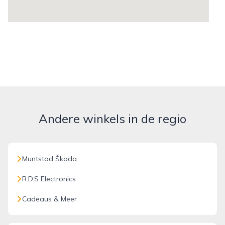
Andere winkels in de regio
Muntstad Škoda
R.D.S Electronics
Cadeaus & Meer