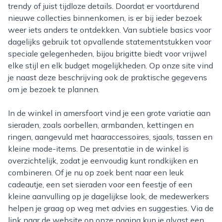
trendy of juist tijdloze details. Doordat er voortdurend
nieuwe collecties binnenkomen, is er bij ieder bezoek
weer iets anders te ontdekken. Van subtiele basics voor
dagelijks gebruik tot opvallende statementstukken voor
speciale gelegenheden, bijou brigitte biedt voor vrijwel
elke stijl en elk budget mogelijkheden. Op onze site vind
je naast deze beschrijving ook de praktische gegevens
om je bezoek te plannen.
In de winkel in amersfoort vind je een grote variatie aan
sieraden, zoals oorbellen, armbanden, kettingen en
ringen, aangevuld met haaraccessoires, sjaals, tassen en
kleine mode-items. De presentatie in de winkel is
overzichtelijk, zodat je eenvoudig kunt rondkijken en
combineren. Of je nu op zoek bent naar een leuk
cadeautje, een set sieraden voor een feestje of een
kleine aanvulling op je dagelijkse look, de medewerkers
helpen je graag op weg met advies en suggesties. Via de
link naar de website op onze pagina kun je alvast een