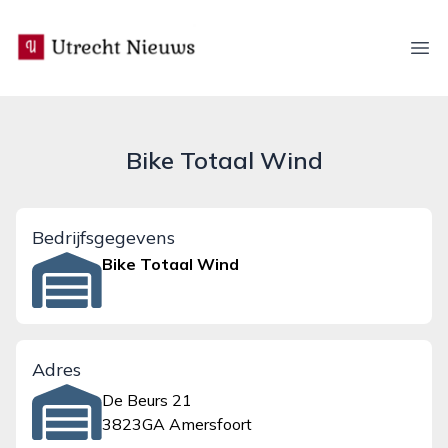
utrecht-nieuws.nl
Ope
Bike Totaal Wind
Bedrijfsgegevens
Bike Totaal Wind
Adres
De Beurs 21
3823GA Amersfoort