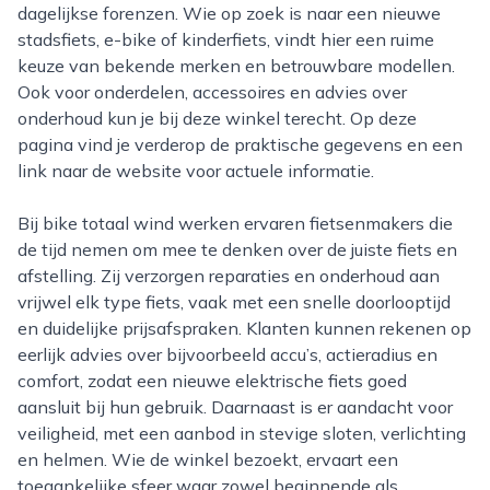
dagelijkse forenzen. Wie op zoek is naar een nieuwe
stadsfiets, e-bike of kinderfiets, vindt hier een ruime
keuze van bekende merken en betrouwbare modellen.
Ook voor onderdelen, accessoires en advies over
onderhoud kun je bij deze winkel terecht. Op deze
pagina vind je verderop de praktische gegevens en een
link naar de website voor actuele informatie.
Bij bike totaal wind werken ervaren fietsenmakers die
de tijd nemen om mee te denken over de juiste fiets en
afstelling. Zij verzorgen reparaties en onderhoud aan
vrijwel elk type fiets, vaak met een snelle doorlooptijd
en duidelijke prijsafspraken. Klanten kunnen rekenen op
eerlijk advies over bijvoorbeeld accu’s, actieradius en
comfort, zodat een nieuwe elektrische fiets goed
aansluit bij hun gebruik. Daarnaast is er aandacht voor
veiligheid, met een aanbod in stevige sloten, verlichting
en helmen. Wie de winkel bezoekt, ervaart een
toegankelijke sfeer waar zowel beginnende als