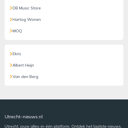
DB Music Store
Hartog Wonen
MOQ
Ekris
Albert Heijn
Van den Berg
Utrecht-nieuws.nl
Utrecht, jouw alles-in-één platform. Ontdek het laatste nieuws,