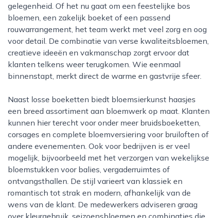
gelegenheid. Of het nu gaat om een feestelijke bos
bloemen, een zakelijk boeket of een passend
rouwarrangement, het team werkt met veel zorg en oog
voor detail. De combinatie van verse kwaliteitsbloemen,
creatieve ideeën en vakmanschap zorgt ervoor dat
klanten telkens weer terugkomen. Wie eenmaal
binnenstapt, merkt direct de warme en gastvrije sfeer.
Naast losse boeketten biedt bloemsierkunst haasjes
een breed assortiment aan bloemwerk op maat. Klanten
kunnen hier terecht voor onder meer bruidsboeketten,
corsages en complete bloemversiering voor bruiloften of
andere evenementen. Ook voor bedrijven is er veel
mogelijk, bijvoorbeeld met het verzorgen van wekelijkse
bloemstukken voor balies, vergaderruimtes of
ontvangsthallen. De stijl varieert van klassiek en
romantisch tot strak en modern, afhankelijk van de
wens van de klant. De medewerkers adviseren graag
over kleurgebruik, seizoensbloemen en combinaties die