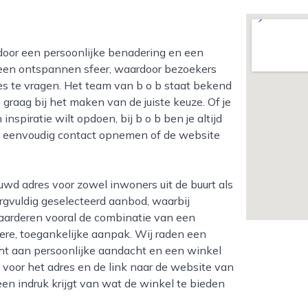
t een ontspannen sfeer, waardoor bezoekers
es te vragen. Het team van b o b staat bekend
raag bij het maken van de juiste keuze. Of je
nspiratie wilt opdoen, bij b o b ben je altijd
e eenvoudig contact opnemen of de website
rgvuldig geselecteerd aanbod, waarbij
aarderen vooral de combinatie van een
tere, toegankelijke aanpak. Wij raden een
ht aan persoonlijke aandacht en een winkel
 voor het adres en de link naar de website van
een indruk krijgt van wat de winkel te bieden