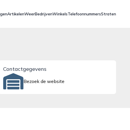
ngen
Artikelen
Weer
Bedrijven
Winkels
Telefoonnummers
Straten
Contactgegevens
Bezoek de website