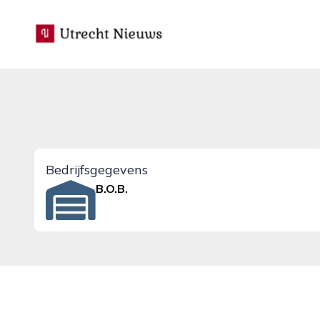
utrecht-nieuws.nl
Bedrijfsgegevens
B.O.B.