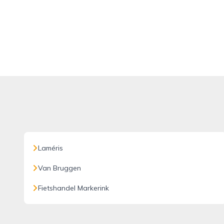
Laméris
Van Bruggen
Fietshandel Markerink