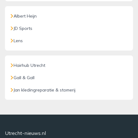
Albert Heijn
JD Sports
Lens
Hairhub Utrecht
Gall & Gall
Jan kledingreparatie & stomerij
Utrecht-nieuws.nl