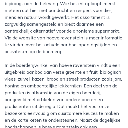
bijdraagt aan de beleving. Wie het erf oploopt, merkt
meteen dat hier met aandacht en respect voor dier,
mens en natuur wordt gewerkt. Het assortiment is
zorgvuldig samengesteld en biedt daarmee een
aantrekkelijk alternatief voor de anonieme supermarkt.
Via de website van hoeve ravenstein is meer informatie
te vinden over het actuele aanbod, openingstijden en
activiteiten op de boerderij.
In de boerderijwinkel van hoeve ravenstein vindt u een
uitgebreid aanbod aan verse groente en fruit, biologisch
vlees, zuivel, kazen, brood en streekproducten zoals jam,
honing en ambachtelijke lekkernijen. Een deel van de
producten is afkomstig van de eigen boerderij,
aangevuld met artikelen van andere boeren en
producenten uit de regio. Dat maakt het voor onze
bezoekers eenvoudig om duurzamere keuzes te maken
en de korte keten te ondersteunen. Naast de dagelijkse
boodschappen is hoeve ravenstein ook een