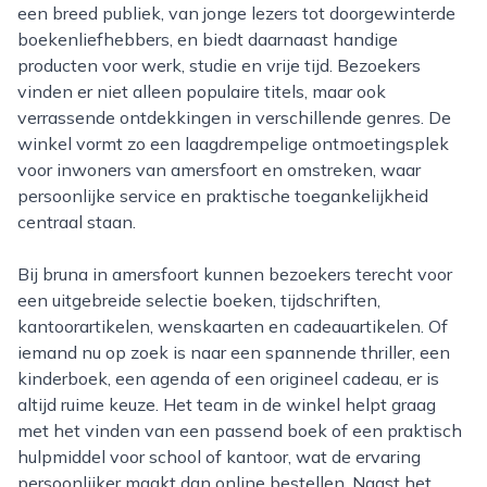
een breed publiek, van jonge lezers tot doorgewinterde
boekenliefhebbers, en biedt daarnaast handige
producten voor werk, studie en vrije tijd. Bezoekers
vinden er niet alleen populaire titels, maar ook
verrassende ontdekkingen in verschillende genres. De
winkel vormt zo een laagdrempelige ontmoetingsplek
voor inwoners van amersfoort en omstreken, waar
persoonlijke service en praktische toegankelijkheid
centraal staan.
Bij bruna in amersfoort kunnen bezoekers terecht voor
een uitgebreide selectie boeken, tijdschriften,
kantoorartikelen, wenskaarten en cadeauartikelen. Of
iemand nu op zoek is naar een spannende thriller, een
kinderboek, een agenda of een origineel cadeau, er is
altijd ruime keuze. Het team in de winkel helpt graag
met het vinden van een passend boek of een praktisch
hulpmiddel voor school of kantoor, wat de ervaring
persoonlijker maakt dan online bestellen. Naast het