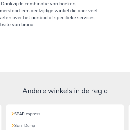
. Dankzij de combinatie van boeken,
amersfoort een veelzijdige winkel die voor veel
eten over het aanbod of specifieke services,
bsite van bruna.
Andere winkels in de regio
SPAR express
Sani-Dump