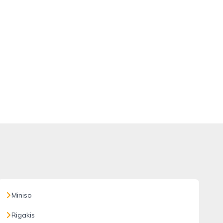
Miniso
Rigakis