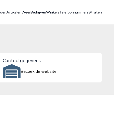
ngen
Artikelen
Weer
Bedrijven
Winkels
Telefoonnummers
Straten
Contactgegevens
Bezoek de website