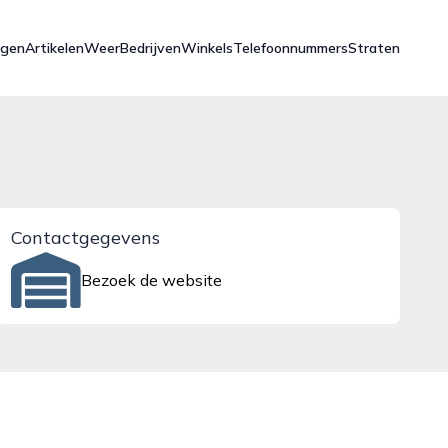
ngen
Artikelen
Weer
Bedrijven
Winkels
Telefoonnummers
Straten
Contactgegevens
Bezoek de website