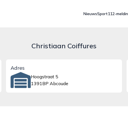
Nieuws
Sport
112-meldi
Christiaan Coiffures
Adres
Hoogstraat 5
1391BP Abcoude