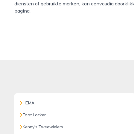
diensten of gebruikte merken, kan eenvoudig doorklik
pagina.
HEMA
Foot Locker
Kenny's Tweewielers