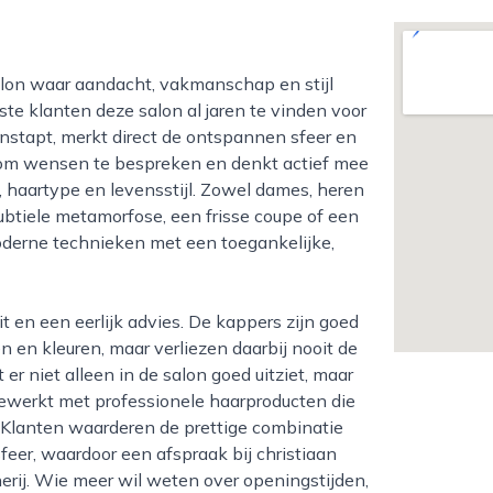
e klanten deze salon al jaren te vinden voor
nstapt, merkt direct de ontspannen sfeer en
d om wensen te bespreken en denkt actief mee
, haartype en levensstijl. Zowel dames, heren
subtiele metamorfose, een frisse coupe of een
moderne technieken met een toegankelijke,
 en kleuren, maar verliezen daarbij nooit de
er niet alleen in de salon goed uitziet, maar
gewerkt met professionele haarproducten die
. Klanten waarderen de prettige combinatie
feer, waardoor een afspraak bij christiaan
erij. Wie meer wil weten over openingstijden,