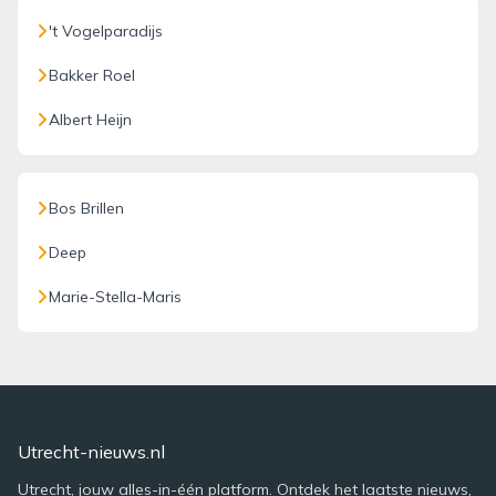
't Vogelparadijs
Bakker Roel
Albert Heijn
Bos Brillen
Deep
Marie-Stella-Maris
Utrecht-nieuws.nl
Utrecht, jouw alles-in-één platform. Ontdek het laatste nieuws,