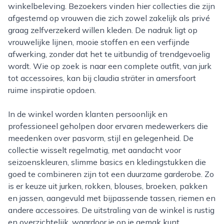
winkelbeleving. Bezoekers vinden hier collecties die zijn
afgestemd op vrouwen die zich zowel zakelijk als privé
graag zelfverzekerd willen kleden. De nadruk ligt op
vrouwelijke lijnen, mooie stoffen en een verfijnde
afwerking, zonder dat het te uitbundig of trendgevoelig
wordt. Wie op zoek is naar een complete outfit, van jurk
tot accessoires, kan bij claudia sträter in amersfoort
ruime inspiratie opdoen.
In de winkel worden klanten persoonlijk en
professioneel geholpen door ervaren medewerkers die
meedenken over pasvorm, stijl en gelegenheid. De
collectie wisselt regelmatig, met aandacht voor
seizoenskleuren, slimme basics en kledingstukken die
goed te combineren zijn tot een duurzame garderobe. Zo
is er keuze uit jurken, rokken, blouses, broeken, pakken
en jassen, aangevuld met bijpassende tassen, riemen en
andere accessoires. De uitstraling van de winkel is rustig
en overzichtelijk, waardoor je op je gemak kunt