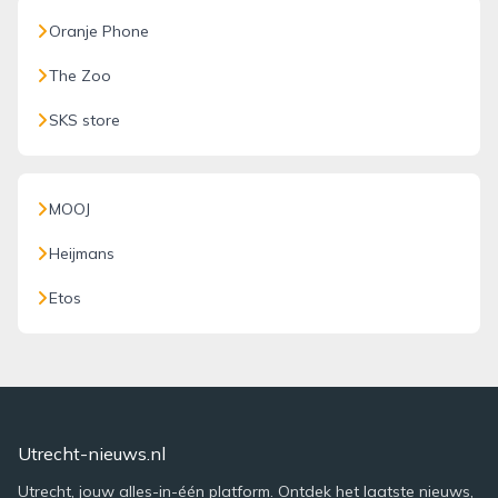
Oranje Phone
The Zoo
SKS store
MOOJ
Heijmans
Etos
Utrecht-nieuws.nl
Utrecht, jouw alles-in-één platform. Ontdek het laatste nieuws,