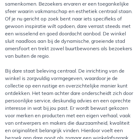
samenkomen. Bezoekers ervaren er een toegankelijke
sfeer waarin vakmanschap en esthetiek centraal staan.
Of je nu gericht op zoek bent naar iets specifieks of
gewoon inspiratie wilt opdoen, dare verrast steeds met
een wisselend en goed doordacht aanbod. De winkel
sluit naadloos aan bij de dynamische, groeiende stad
amersfoort en trekt zowel buurtbewoners als bezoekers
van buiten de regio.
Bij dare staat beleving centraal. De inrichting van de
winkel is zorgvuldig vormgegeven, waardoor je de
collectie op een rustige en overzichtelijke manier kunt
ontdekken. Het team achter dare onderscheidt zich door
persoonlijke service, deskundig advies en een oprechte
interesse in wat bij jou past. Er wordt bewust gekozen
voor merken en producten met een eigen verhaal, vaak
van ontwerpers en makers die duurzaamheid, kwaliteit
en originaliteit belangrijk vinden. Hierdoor voelt een
bezoek aan dare nooit als zomaar een winkelafspraak,