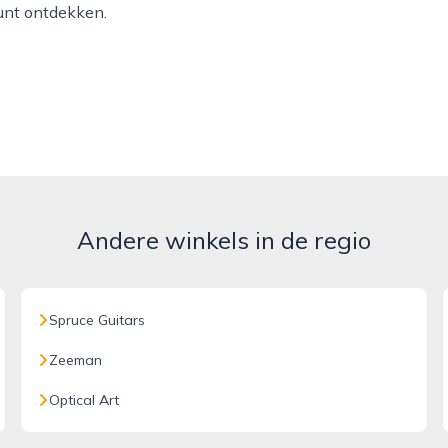
unt ontdekken.
Andere winkels in de regio
Spruce Guitars
Zeeman
Optical Art