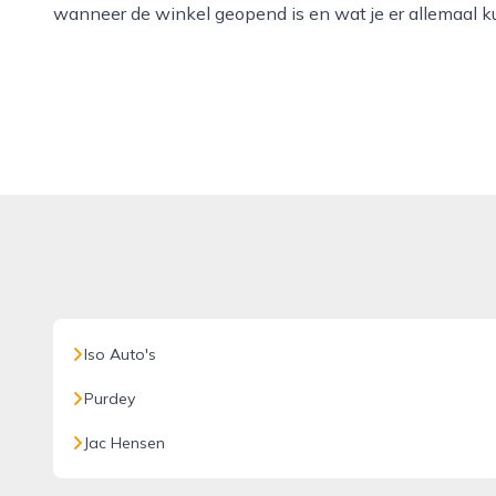
wanneer de winkel geopend is en wat je er allemaal k
Iso Auto's
Purdey
Jac Hensen