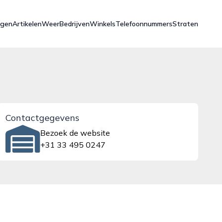
ngen
Artikelen
Weer
Bedrijven
Winkels
Telefoonnummers
Straten
Contactgegevens
Bezoek de website
+31 33 495 0247