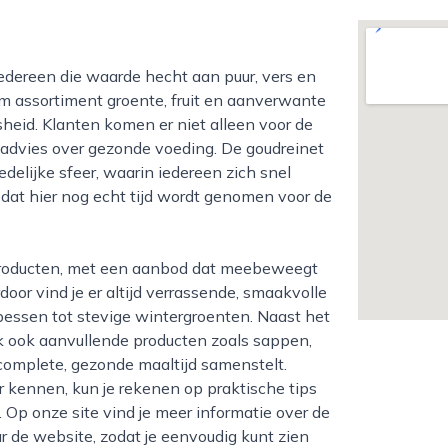
uim assortiment groente, fruit en aanverwante
sheid. Klanten komen er niet alleen voor de
 advies over gezonde voeding. De goudreinet
elijke sfeer, waarin iedereen zich snel
dat hier nog echt tijd wordt genomen voor de
oor vind je er altijd verrassende, smaakvolle
 bessen tot stevige wintergroenten. Naast het
aak ook aanvullende producten zoals sappen,
complete, gezonde maaltijd samenstelt.
 kennen, kun je rekenen op praktische tips
Op onze site vind je meer informatie over de
r de website, zodat je eenvoudig kunt zien