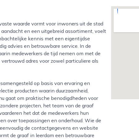
ke aandacht en een uitgebreid assortiment, voelt
ambachtelijke kennis met een eigentijdse
g advies en betrouwbare service. In de
 waarin medewerkers de tijd nemen om met de
 vertrouwd adres voor zowel particuliere als
electie producten waarin duurzaamheid,
t nu gaat om praktische benodigdheden voor
jzondere projecten, het team van de graaf
n waarderen het dat de medewerkers hun
even over toepassingen en onderhoud. Wie de
an eenvoudig de contactgegevens en website
ormt de graaf in leerdam een betrouwbare