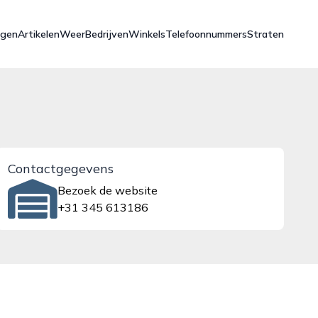
ngen
Artikelen
Weer
Bedrijven
Winkels
Telefoonnummers
Straten
Contactgegevens
Bezoek de website
+31 345 613186