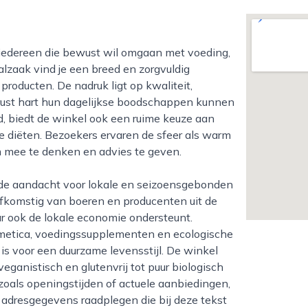
lzaak vind je een breed en zorgvuldig
roducten. De nadruk ligt op kwaliteit,
rust hart hun dagelijkse boodschappen kunnen
od, biedt de winkel ook een ruime keuze aan
le diëten. Bezoekers ervaren de sfeer als warm
m mee te denken en advies te geven.
afkomstig van boeren en producenten uit de
ar ook de lokale economie ondersteunt.
smetica, voedingssupplementen en ecologische
s voor een duurzame levensstijl. De winkel
ganistisch en glutenvrij tot puur biologisch
zoals openingstijden of actuele aanbiedingen,
 adresgegevens raadplegen die bij deze tekst