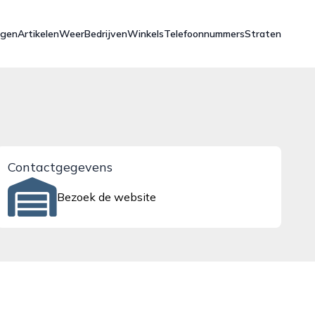
ngen
Artikelen
Weer
Bedrijven
Winkels
Telefoonnummers
Straten
Contactgegevens
Bezoek de website