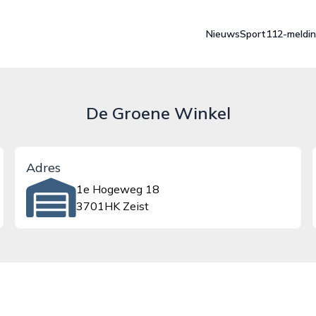
Nieuws
Sport
112-meldi
De Groene Winkel
Adres
1e Hogeweg 18
3701HK Zeist