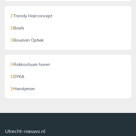
Trendy Hairconcept
Boels
Bouman Optiek
Rokkostuum huren
DYKA
Handyman
Utrecht-nieuws.nl