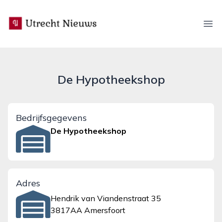
utrecht-nieuws.nl
Ope
De Hypotheekshop
Bedrijfsgegevens
De Hypotheekshop
Adres
Hendrik van Viandenstraat 35
3817AA Amersfoort