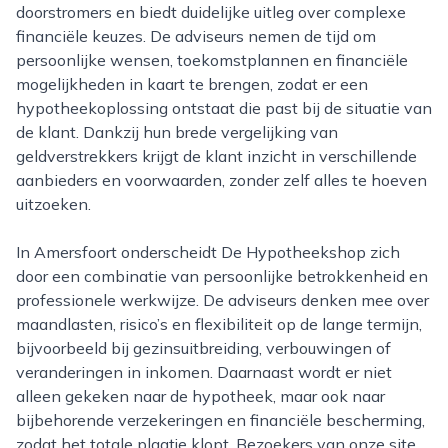
doorstromers en biedt duidelijke uitleg over complexe
financiële keuzes. De adviseurs nemen de tijd om
persoonlijke wensen, toekomstplannen en financiële
mogelijkheden in kaart te brengen, zodat er een
hypotheekoplossing ontstaat die past bij de situatie van
de klant. Dankzij hun brede vergelijking van
geldverstrekkers krijgt de klant inzicht in verschillende
aanbieders en voorwaarden, zonder zelf alles te hoeven
uitzoeken.
In Amersfoort onderscheidt De Hypotheekshop zich
door een combinatie van persoonlijke betrokkenheid en
professionele werkwijze. De adviseurs denken mee over
maandlasten, risico’s en flexibiliteit op de lange termijn,
bijvoorbeeld bij gezinsuitbreiding, verbouwingen of
veranderingen in inkomen. Daarnaast wordt er niet
alleen gekeken naar de hypotheek, maar ook naar
bijbehorende verzekeringen en financiële bescherming,
zodat het totale plaatje klopt. Bezoekers van onze site