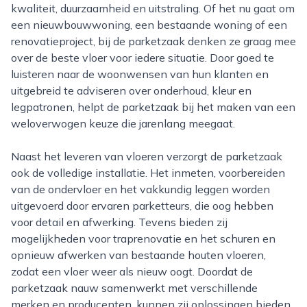
kwaliteit, duurzaamheid en uitstraling. Of het nu gaat om
een nieuwbouwwoning, een bestaande woning of een
renovatieproject, bij de parketzaak denken ze graag mee
over de beste vloer voor iedere situatie. Door goed te
luisteren naar de woonwensen van hun klanten en
uitgebreid te adviseren over onderhoud, kleur en
legpatronen, helpt de parketzaak bij het maken van een
weloverwogen keuze die jarenlang meegaat.
Naast het leveren van vloeren verzorgt de parketzaak
ook de volledige installatie. Het inmeten, voorbereiden
van de ondervloer en het vakkundig leggen worden
uitgevoerd door ervaren parketteurs, die oog hebben
voor detail en afwerking. Tevens bieden zij
mogelijkheden voor traprenovatie en het schuren en
opnieuw afwerken van bestaande houten vloeren,
zodat een vloer weer als nieuw oogt. Doordat de
parketzaak nauw samenwerkt met verschillende
merken en producenten, kunnen zij oplossingen bieden