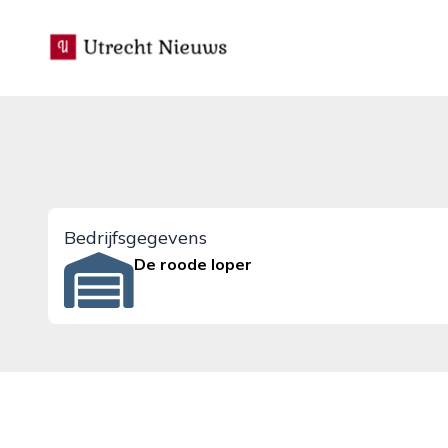
utrecht-nieuws.nl
Bedrijfsgegevens
De roode loper