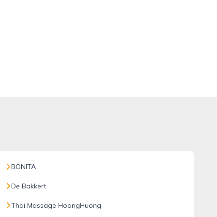
BONITA
De Bakkert
Thai Massage HoangHuong