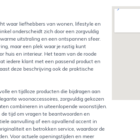
inkel onderscheidt zich door een zorgvuldig
 warme uitstraling en een ontspannen sfeer.
g, maar een plek waar je rustig kunt
or huis en interieur. Het team van de roode
at iedere klant met een passend product en
naast deze beschrijving ook de praktische
n elegante woonaccessoires, zorgvuldig gekozen
 laten combineren in uiteenlopende woonstijlen.
de tijd om vragen te beantwoorden en
tiele aanvulling of een opvallend accent in
riginaliteit en betrokken service, waardoor de
den. Voor actuele openingstijden en meer