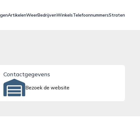
ngen
Artikelen
Weer
Bedrijven
Winkels
Telefoonnummers
Straten
Contactgegevens
Bezoek de website