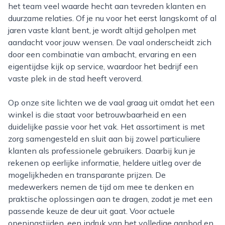
het team veel waarde hecht aan tevreden klanten en
duurzame relaties. Of je nu voor het eerst langskomt of al
jaren vaste klant bent, je wordt altijd geholpen met
aandacht voor jouw wensen. De vaal onderscheidt zich
door een combinatie van ambacht, ervaring en een
eigentijdse kijk op service, waardoor het bedrijf een
vaste plek in de stad heeft veroverd.
Op onze site lichten we de vaal graag uit omdat het een
winkel is die staat voor betrouwbaarheid en een
duidelijke passie voor het vak. Het assortiment is met
zorg samengesteld en sluit aan bij zowel particuliere
klanten als professionele gebruikers. Daarbij kun je
rekenen op eerlijke informatie, heldere uitleg over de
mogelijkheden en transparante prijzen. De
medewerkers nemen de tijd om mee te denken en
praktische oplossingen aan te dragen, zodat je met een
passende keuze de deur uit gaat. Voor actuele
openingstijden, een indruk van het volledige aanbod en