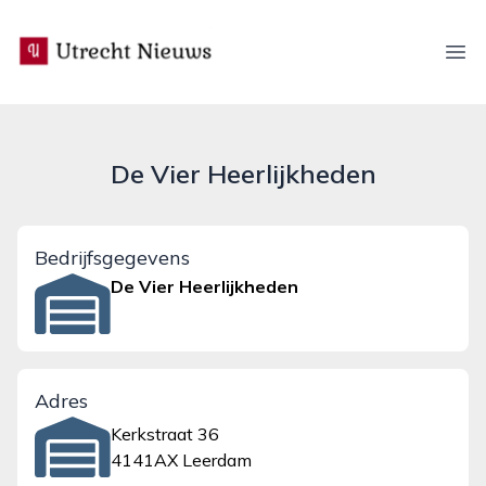
utrecht-nieuws.nl
Ope
De Vier Heerlijkheden
Bedrijfsgegevens
De Vier Heerlijkheden
Adres
Kerkstraat 36
4141AX Leerdam