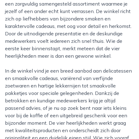
een zorgvuldig samengesteld assortiment waarmee je
jezelf of een ander echt kunt verrassen. De winkel richt
zich op liefhebbers van bijzondere smaken en
karaktervolle cadeaus, met oog voor detail en herkomst.
Door de uitnodigende presentatie en de deskundige
medewerkers voelt iedereen zich snel thuis. Wie de
eerste keer binnenstapt, merkt meteen dat de vier
heerlijkheden meer is dan een gewone winkel.
In de winkel vind je een breed aanbod aan delicatessen
en smaakvolle cadeaus, variërend van verfijnde
zoetwaren en hartige lekkernijen tot smaakvolle
pakketjes voor speciale gelegenheden. Dankzij de
betrokken en kundige medewerkers krijg je altijd
passend advies, of je nu op zoek bent naar iets kleins
voor bij de koffie of een uitgebreid geschenk voor een
bijzonder moment. De vier heerlijkheden werkt graag
met kwaliteitsproducten en onderscheidt zich door
originaliteit en een duidelijk eigen stijl. Wie zich vooraf