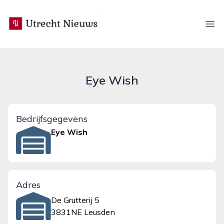
utrecht-nieuws.nl
Ope
Eye Wish
Bedrijfsgegevens
Eye Wish
Adres
De Grutterij 5
3831NE Leusden