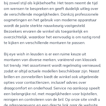
bij zowel stijl als kijkbehoefte. Het team neemt de tijd
om wensen te bespreken en geeft duidelijk uitleg over
de verschillende mogelijkheden. Dankzij professionele
oogmetingen en het gebruik van moderne apparatuur
wordt de juiste sterkte nauwkeurig vastgesteld.
Bezoekers ervaren de winkel als toegankelijk en
overzichtelijk, waardoor het eenvoudig is om rustig rond
te kijken en verschillende monturen te passen.
Bij eye wish in leusden is er een ruime keuze uit
monturen van diverse merken, variërend van klassiek
tot trendy. Het assortiment wordt regelmatig vernieuwd,
zodat er altijd actuele modellen beschikbaar zijn. Naast
brillen en zonnebrillen biedt de winkel ook uitgebreide
opties voor contactlenzen, inclusief advies over
draagcomfort en onderhoud. Service na aankoop speelt
een belangrijke rol, met mogelijkheden voor bijstellen,
reinigen en controleren van de bril. Op onze site vindt u
de adresgegevens en een directe link naar de website