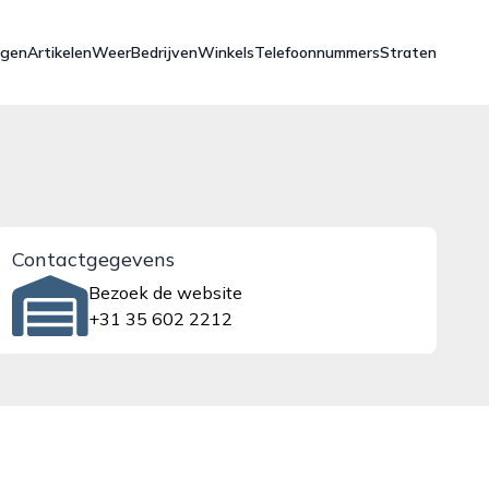
ngen
Artikelen
Weer
Bedrijven
Winkels
Telefoonnummers
Straten
Contactgegevens
Bezoek de website
+31 35 602 2212