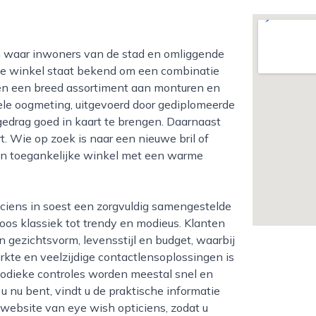
De winkel staat bekend om een combinatie
en een breed assortiment aan monturen en
le oogmeting, uitgevoerd door gediplomeerde
gedrag goed in kaart te brengen. Daarnaast
. Wie op zoek is naar een nieuwe bril of
 een toegankelijke winkel met een warme
dloos klassiek tot trendy en modieus. Klanten
n gezichtsvorm, levensstijl en budget, waarbij
terkte en veelzijdige contactlensoplossingen is
riodieke controles worden meestal snel en
u nu bent, vindt u de praktische informatie
 website van eye wish opticiens, zodat u