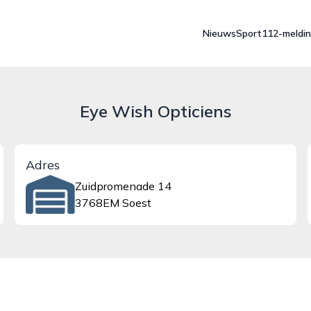
Nieuws
Sport
112-meldi
Eye Wish Opticiens
Adres
Zuidpromenade 14
3768EM Soest