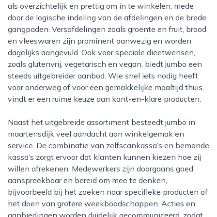
als overzichtelijk en prettig om in te winkelen, mede
door de logische indeling van de afdelingen en de brede
gangpaden. Versafdelingen zoals groente en fruit, brood
en vleeswaren zijn prominent aanwezig en worden
dagelijks aangevuld. Ook voor speciale dieetwensen,
zoals glutenvrij, vegetarisch en vegan, biedt jumbo een
steeds uitgebreider aanbod. Wie snel iets nodig heeft
voor onderweg of voor een gemakkelijke maaltijd thuis,
vindt er een ruime keuze aan kant-en-klare producten.
Naast het uitgebreide assortiment besteedt jumbo in
maartensdijk veel aandacht aan winkelgemak en
service. De combinatie van zelfscankassa’s en bemande
kassa’s zorgt ervoor dat klanten kunnen kiezen hoe zij
willen afrekenen. Medewerkers zijn doorgaans goed
aanspreekbaar en bereid om mee te denken,
bijvoorbeeld bij het zoeken naar specifieke producten of
het doen van grotere weekboodschappen. Acties en
aanbiedingen worden duidelijk gecommuniceerd, zodat