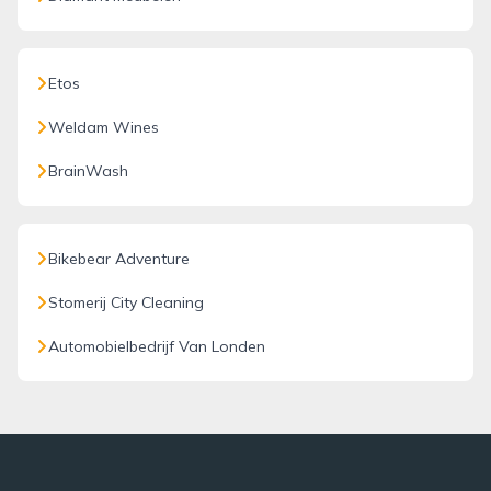
Etos
Weldam Wines
BrainWash
Bikebear Adventure
Stomerij City Cleaning
Automobielbedrijf Van Londen