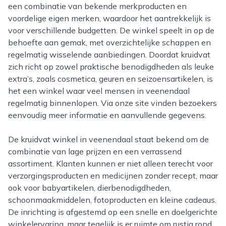
een combinatie van bekende merkproducten en
voordelige eigen merken, waardoor het aantrekkelijk is
voor verschillende budgetten. De winkel speelt in op de
behoefte aan gemak, met overzichtelijke schappen en
regelmatig wisselende aanbiedingen. Doordat kruidvat
zich richt op zowel praktische benodigdheden als leuke
extra’s, zoals cosmetica, geuren en seizoensartikelen, is
het een winkel waar veel mensen in veenendaal
regelmatig binnenlopen. Via onze site vinden bezoekers
eenvoudig meer informatie en aanvullende gegevens.
De kruidvat winkel in veenendaal staat bekend om de
combinatie van lage prijzen en een verrassend
assortiment. Klanten kunnen er niet alleen terecht voor
verzorgingsproducten en medicijnen zonder recept, maar
ook voor babyartikelen, dierbenodigdheden,
schoonmaakmiddelen, fotoproducten en kleine cadeaus.
De inrichting is afgestemd op een snelle en doelgerichte
winkelervaring, maar tegelijk is er ruimte om rustig rond