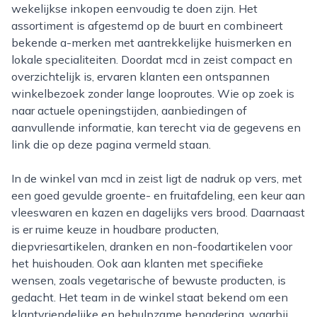
wekelijkse inkopen eenvoudig te doen zijn. Het
assortiment is afgestemd op de buurt en combineert
bekende a-merken met aantrekkelijke huismerken en
lokale specialiteiten. Doordat mcd in zeist compact en
overzichtelijk is, ervaren klanten een ontspannen
winkelbezoek zonder lange looproutes. Wie op zoek is
naar actuele openingstijden, aanbiedingen of
aanvullende informatie, kan terecht via de gegevens en
link die op deze pagina vermeld staan.
In de winkel van mcd in zeist ligt de nadruk op vers, met
een goed gevulde groente- en fruitafdeling, een keur aan
vleeswaren en kazen en dagelijks vers brood. Daarnaast
is er ruime keuze in houdbare producten,
diepvriesartikelen, dranken en non-foodartikelen voor
het huishouden. Ook aan klanten met specifieke
wensen, zoals vegetarische of bewuste producten, is
gedacht. Het team in de winkel staat bekend om een
klantvriendelijke en behulpzame benadering, waarbij