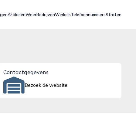
ngen
Artikelen
Weer
Bedrijven
Winkels
Telefoonnummers
Straten
Contactgegevens
Bezoek de website