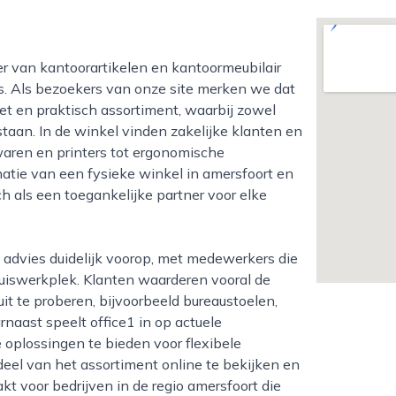
es. Als bezoekers van onze site merken we dat
et en praktisch assortiment, waarbij zowel
 staan. In de winkel vinden zakelijke klanten en
waren en printers tot ergonomische
atie van een fysieke winkel in amersfoort en
h als een toegankelijke partner voor elke
huiswerkplek. Klanten waarderen vooral de
it te proberen, bijvoorbeeld bureaustoelen,
naast speelt office1 in op actuele
 oplossingen te bieden voor flexibele
deel van het assortiment online te bekijken en
t voor bedrijven in de regio amersfoort die