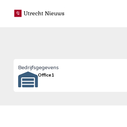
utrecht-nieuws.nl
Bedrijfsgegevens
Office1