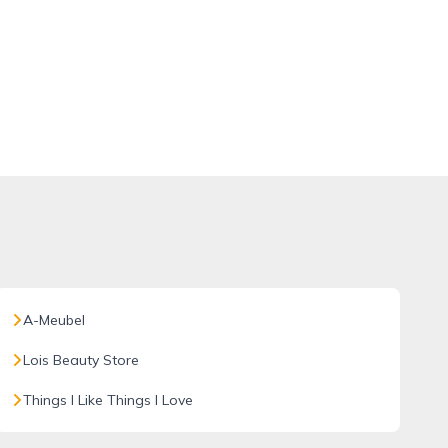
A-Meubel
Lois Beauty Store
Things I Like Things I Love