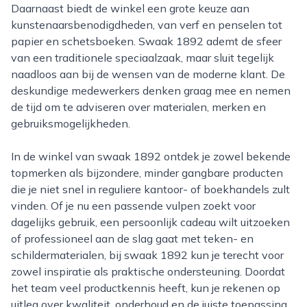
Daarnaast biedt de winkel een grote keuze aan
kunstenaarsbenodigdheden, van verf en penselen tot
papier en schetsboeken. Swaak 1892 ademt de sfeer
van een traditionele speciaalzaak, maar sluit tegelijk
naadloos aan bij de wensen van de moderne klant. De
deskundige medewerkers denken graag mee en nemen
de tijd om te adviseren over materialen, merken en
gebruiksmogelijkheden.
In de winkel van swaak 1892 ontdek je zowel bekende
topmerken als bijzondere, minder gangbare producten
die je niet snel in reguliere kantoor- of boekhandels zult
vinden. Of je nu een passende vulpen zoekt voor
dagelijks gebruik, een persoonlijk cadeau wilt uitzoeken
of professioneel aan de slag gaat met teken- en
schildermaterialen, bij swaak 1892 kun je terecht voor
zowel inspiratie als praktische ondersteuning. Doordat
het team veel productkennis heeft, kun je rekenen op
uitleg over kwaliteit, onderhoud en de juiste toepassing