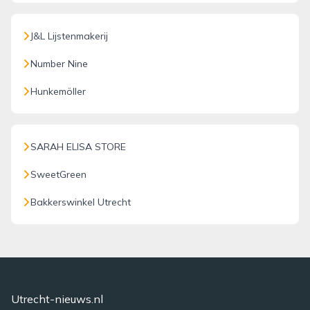
J&L Lijstenmakerij
Number Nine
Hunkemöller
SARAH ELISA STORE
SweetGreen
Bakkerswinkel Utrecht
Utrecht-nieuws.nl