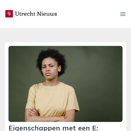
utrecht-nieuws.nl
Ope
Eigenschappen met een E: