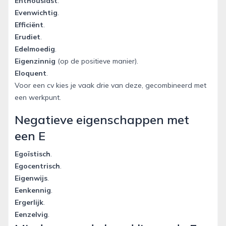
Enthousiast
.
Evenwichtig
.
Efficiënt
.
Erudiet
.
Edelmoedig
.
Eigenzinnig
(op de positieve manier).
Eloquent
.
Voor een cv kies je vaak drie van deze, gecombineerd met
een werkpunt.
Negatieve eigenschappen met
een E
Egoïstisch
.
Egocentrisch
.
Eigenwijs
.
Eenkennig
.
Ergerlijk
.
Eenzelvig
.