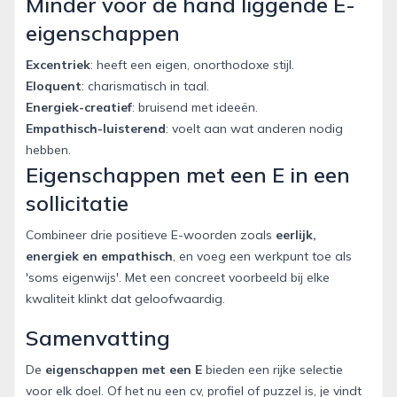
Minder voor de hand liggende E-
eigenschappen
Excentriek
: heeft een eigen, onorthodoxe stijl.
Eloquent
: charismatisch in taal.
Energiek-creatief
: bruisend met ideeën.
Empathisch-luisterend
: voelt aan wat anderen nodig
hebben.
Eigenschappen met een E in een
sollicitatie
Combineer drie positieve E-woorden zoals
eerlijk,
energiek en empathisch
, en voeg een werkpunt toe als
'soms eigenwijs'. Met een concreet voorbeeld bij elke
kwaliteit klinkt dat geloofwaardig.
Samenvatting
De
eigenschappen met een E
bieden een rijke selectie
voor elk doel. Of het nu een cv, profiel of puzzel is, je vindt