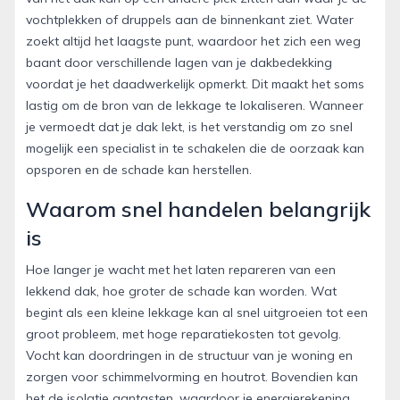
vochtplekken of druppels aan de binnenkant ziet. Water
zoekt altijd het laagste punt, waardoor het zich een weg
baant door verschillende lagen van je dakbedekking
voordat je het daadwerkelijk opmerkt. Dit maakt het soms
lastig om de bron van de lekkage te lokaliseren. Wanneer
je vermoedt dat je dak lekt, is het verstandig om zo snel
mogelijk een specialist in te schakelen die de oorzaak kan
opsporen en de schade kan herstellen.
Waarom snel handelen belangrijk
is
Hoe langer je wacht met het laten repareren van een
lekkend dak, hoe groter de schade kan worden. Wat
begint als een kleine lekkage kan al snel uitgroeien tot een
groot probleem, met hoge reparatiekosten tot gevolg.
Vocht kan doordringen in de structuur van je woning en
zorgen voor schimmelvorming en houtrot. Bovendien kan
het de isolatie aantasten, waardoor je energierekening