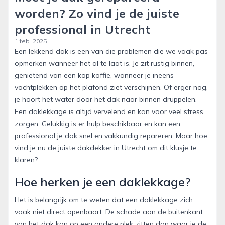
worden? Zo vind je de juiste
professional in Utrecht
1 feb. 2025
Een lekkend dak is een van die problemen die we vaak pas
opmerken wanneer het al te laat is. Je zit rustig binnen,
genietend van een kop koffie, wanneer je ineens
vochtplekken op het plafond ziet verschijnen. Of erger nog,
je hoort het water door het dak naar binnen druppelen.
Een daklekkage is altijd vervelend en kan voor veel stress
zorgen. Gelukkig is er hulp beschikbaar en kan een
professional je dak snel en vakkundig repareren. Maar hoe
vind je nu de juiste dakdekker in Utrecht om dit klusje te
klaren?
Hoe herken je een daklekkage?
Het is belangrijk om te weten dat een daklekkage zich
vaak niet direct openbaart. De schade aan de buitenkant
van het dak kan op een andere plek zitten dan waar je de