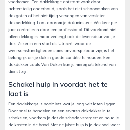
voorkomen. Een daklekkage ontstaat vaak door
achterstallig onderhoud, zoals het niet schoonmaken van
dakgoten of het niet tijdig vervangen van versleten
dakbedekking. Laat daarom je dak minstens één keer per
jaar controleren door een professional. Dit voorkomt niet
alleen lekkages, maar verlengt ook de levensduur van je
dak. Zeker in een stad als Utrecht, waar de
weersomstandigheden soms onvoorspelbaar zijn, is het
belangrijk om je dak in goede conditie te houden. Een
dakdekker zoals Van Daken kan je hierbij uitstekend van
dienst zijn.
Schakel hulp in voordat het te
laat is
Een daklekkage is nooit iets wat je lang wilt laten liggen.
Door snel te handelen en een ervaren dakdekker in te
schakelen, voorkom je dat de schade verergert en houd je
de kosten in de hand. Met de juiste hulp is je dak snel weer