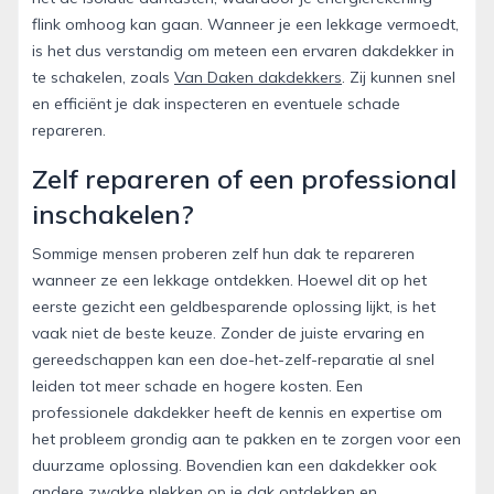
flink omhoog kan gaan. Wanneer je een lekkage vermoedt,
is het dus verstandig om meteen een ervaren dakdekker in
te schakelen, zoals
Van Daken dakdekkers
. Zij kunnen snel
en efficiënt je dak inspecteren en eventuele schade
repareren.
Zelf repareren of een professional
inschakelen?
Sommige mensen proberen zelf hun dak te repareren
wanneer ze een lekkage ontdekken. Hoewel dit op het
eerste gezicht een geldbesparende oplossing lijkt, is het
vaak niet de beste keuze. Zonder de juiste ervaring en
gereedschappen kan een doe-het-zelf-reparatie al snel
leiden tot meer schade en hogere kosten. Een
professionele dakdekker heeft de kennis en expertise om
het probleem grondig aan te pakken en te zorgen voor een
duurzame oplossing. Bovendien kan een dakdekker ook
andere zwakke plekken op je dak ontdekken en