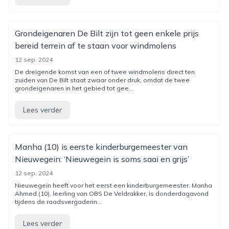
Grondeigenaren De Bilt zijn tot geen enkele prijs
bereid terrein af te staan voor windmolens
12 sep. 2024
De dreigende komst van een of twee windmolens direct ten
zuiden van De Bilt staat zwaar onder druk, omdat de twee
grondeigenaren in het gebied tot gee...
Lees verder
Manha (10) is eerste kinderburgemeester van
Nieuwegein: ‘Nieuwegein is soms saai en grijs’
12 sep. 2024
Nieuwegein heeft voor het eerst een kinderburgemeester. Manha
Ahmed (10), leerling van OBS De Veldrakker, is donderdagavond
tijdens de raadsvergaderin...
Lees verder