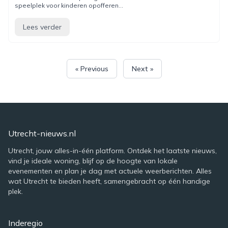
speelplek voor kinderen opofferen...
Lees verder
« Previous
Next »
Utrecht-nieuws.nl
Utrecht, jouw alles-in-één platform. Ontdek het laatste nieuws,
vind je ideale woning, blijf op de hoogte van lokale
evenementen en plan je dag met actuele weerberichten. Alles
wat Utrecht te bieden heeft, samengebracht op één handige
plek.
Inderegio