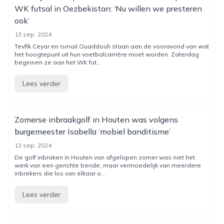
WK futsal in Oezbekistan: ‘Nu willen we presteren
ook’
13 sep. 2024
Tevfik Ceyar en Ismail Ouaddouh staan aan de vooravond van wat
het hoogtepunt uit hun voetbalcarrière moet worden. Zaterdag
beginnen ze aan het WK fut...
Lees verder
Zomerse inbraakgolf in Houten was volgens
burgemeester Isabella ‘mobiel banditisme’
13 sep. 2024
De golf inbraken in Houten van afgelopen zomer was niet het
werk van een gerichte bende, maar vermoedelijk van meerdere
inbrekers die los van elkaar o...
Lees verder