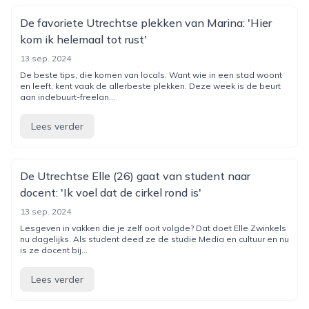
De favoriete Utrechtse plekken van Marina: 'Hier
kom ik helemaal tot rust'
13 sep. 2024
De beste tips, die komen van locals. Want wie in een stad woont
en leeft, kent vaak de allerbeste plekken. Deze week is de beurt
aan indebuurt-freelan...
Lees verder
De Utrechtse Elle (26) gaat van student naar
docent: 'Ik voel dat de cirkel rond is'
13 sep. 2024
Lesgeven in vakken die je zelf ooit volgde? Dat doet Elle Zwinkels
nu dagelijks. Als student deed ze de studie Media en cultuur en nu
is ze docent bij...
Lees verder