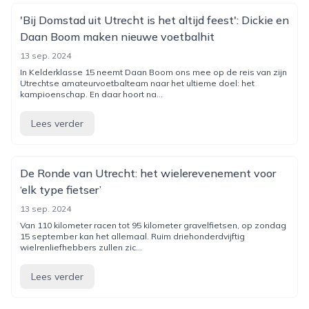
'Bij Domstad uit Utrecht is het altijd feest': Dickie en
Daan Boom maken nieuwe voetbalhit
13 sep. 2024
In Kelderklasse 15 neemt Daan Boom ons mee op de reis van zijn
Utrechtse amateurvoetbalteam naar het ultieme doel: het
kampioenschap. En daar hoort na...
Lees verder
De Ronde van Utrecht: het wielerevenement voor
‘elk type fietser’
13 sep. 2024
Van 110 kilometer racen tot 95 kilometer gravelfietsen, op zondag
15 september kan het allemaal. Ruim driehonderdvijftig
wielrenliefhebbers zullen zic...
Lees verder