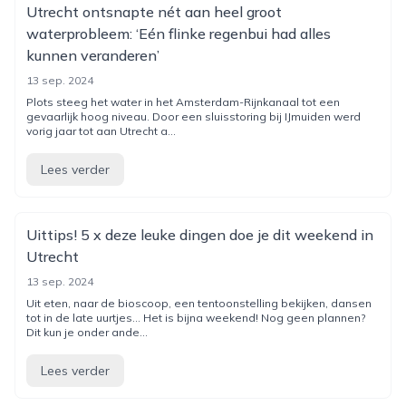
Utrecht ontsnapte nét aan heel groot
waterprobleem: ‘Eén flinke regenbui had alles
kunnen veranderen’
13 sep. 2024
Plots steeg het water in het Amsterdam-Rijnkanaal tot een
gevaarlijk hoog niveau. Door een sluisstoring bij IJmuiden werd
vorig jaar tot aan Utrecht a...
Lees verder
Uittips! 5 x deze leuke dingen doe je dit weekend in
Utrecht
13 sep. 2024
Uit eten, naar de bioscoop, een tentoonstelling bekijken, dansen
tot in de late uurtjes… Het is bijna weekend! Nog geen plannen?
Dit kun je onder ande...
Lees verder