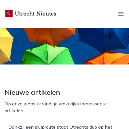
utrecht-nieuws.nl
Ope
Nieuwe artikelen
Op onze website vindt je wekelijks interessante
artikelen.
Dankzij een sluiproute staat Utrechts duo op het