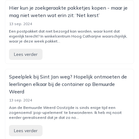
Hier kun je zoekgeraakte pakketjes kopen - maar je
mag niet weten wat erin zit: ‘Net kerst’
13 sep. 2024
Een postpakket dat niet bezorgd kan worden, waar komt dat
eigenlijk terecht? In winkelcentrum Hoog Catharijne waarschijnlijk,
waar je deze week pakket...
Lees verder
Speelplek bij Sint Jan weg? Hopelijk ontmoeten de
leerlingen elkaar bij de container op Bemuurde
Weerd
13 sep. 2024
Aan de Bemuurde Weerd Oostzijde is sinds enige tijd een
zogenoemd ‘pop-upelement’ te bewonderen. Ik heb mij nooit
eerder gerealiseerd dat je dat zo no...
Lees verder