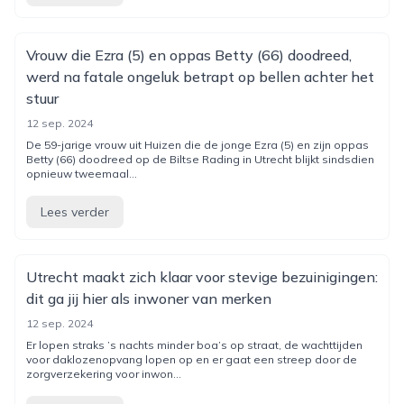
Vrouw die Ezra (5) en oppas Betty (66) doodreed,
werd na fatale ongeluk betrapt op bellen achter het
stuur
12 sep. 2024
De 59-jarige vrouw uit Huizen die de jonge Ezra (5) en zijn oppas
Betty (66) doodreed op de Biltse Rading in Utrecht blijkt sindsdien
opnieuw tweemaal...
Lees verder
Utrecht maakt zich klaar voor stevige bezuinigingen:
dit ga jij hier als inwoner van merken
12 sep. 2024
Er lopen straks ’s nachts minder boa’s op straat, de wachttijden
voor daklozenopvang lopen op en er gaat een streep door de
zorgverzekering voor inwon...