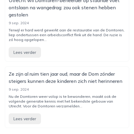
Utrecht wil Domtoren-beheerder op staande voet
ontslaan na wangedrag: zou ook stenen hebben
gestolen
9 sep. 2024
Terwijl er hard werd gewerkt aan de restauratie van de Domtoren,
liep ondertussen een arbeidsconflict flink uit de hand. De ruzie is
zó hoog opgelopen...
Lees verder
Ze zijn al ruim tien jaar oud, maar de Dom zónder
steigers kunnen deze kinderen zich niet herinneren
9 sep. 2024
Nu de Domtoren weer volop is te bewonderen, maakt ook de
volgende generatie kennis met het bekendste gebouw van
Utrecht. Voor de Domtoren verzamelden...
Lees verder