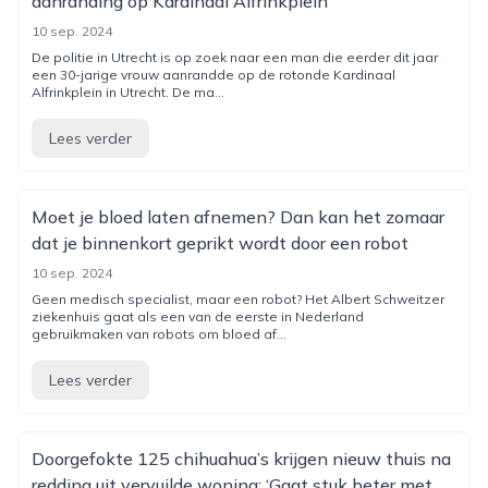
aanranding op Kardinaal Alfrinkplein
10 sep. 2024
De politie in Utrecht is op zoek naar een man die eerder dit jaar
een 30-jarige vrouw aanrandde op de rotonde Kardinaal
Alfrinkplein in Utrecht. De ma...
Lees verder
Moet je bloed laten afnemen? Dan kan het zomaar
dat je binnenkort geprikt wordt door een robot
10 sep. 2024
Geen medisch specialist, maar een robot? Het Albert Schweitzer
ziekenhuis gaat als een van de eerste in Nederland
gebruikmaken van robots om bloed af...
Lees verder
Doorgefokte 125 chihuahua’s krijgen nieuw thuis na
redding uit vervuilde woning: ‘Gaat stuk beter met