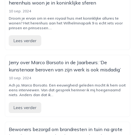
herenhuis woon je in koninklijke sferen
10 sep. 2024
Droom je ervan om in een royaal huis met koninklijke allures te
wonen? Het herenhuis aan het Wilhelminapark 9 is echt iets voor
prinsen en prinsessen....
Lees verder
Jerry over Marco Borsato in de Jaarbeurs: ‘De
kunstenaar beroven van zijn werk is ook misdadig’
10 sep. 2024
Ach ja, Marco Borsato. Een eeuwigheid geleden mocht ik hem ooit
eens interviewen. Van dat gesprek herinner ik mij hoegenaamd
niets. Anders dan dat ik...
Lees verder
Bewoners bezorgd om brandresten in tuin na grote