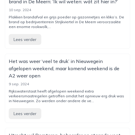
brand in De Meern: ‘Ik wil weten: wát zit hier in?’
10 sep. 2024
Plakken brandafval en grijs poeder op gazonnetjes en kliko’s. De
brand op bedrijventerrein Strijkviertel in De Meern veroorzaakte
een enorme rookwolk,...
Lees verder
Het was weer ‘veel te druk’ in Nieuwegein
afgelopen weekend, maar komend weekend is de
A2 weer open
9 sep. 2024
Rijkswaterstaat heeft afgelopen weekend extra
verkeersmaatregelen getroffen omdat het opnieuw erg druk was
in Nieuwegein. Zo werden onder andere de ve...
Lees verder