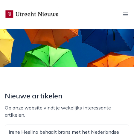
utrecht-nieuws.nl
Ope
Nieuwe artikelen
Op onze website vindt je wekelijks interessante
artikelen.
Irene Hesling behaalt brons met het Nederlandse