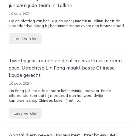
junioren judo team in Tallinn
10 sep. 2024
Op de slotdag van het EK judo voor junioren in Tallinn, heeft de
Nederlandse ploeg bij het mixed teams event een bronzen med...
Lees verder
Twintig jaar trainen en de allereerste keer meteen
goud: Utrechtse Lin Feng maakt beste Chinese
koude gerecht
10 sep. 2024
Lin Feng (43) trainde er maar liefst twintig jaar voor. En de
allereerste keer dat hij meedeed aan het wereldwijd
kampioenschap Chinees koken (‘het ho...
Lees verder
Aantal dierproeven Universiteit Utrecht en UMC