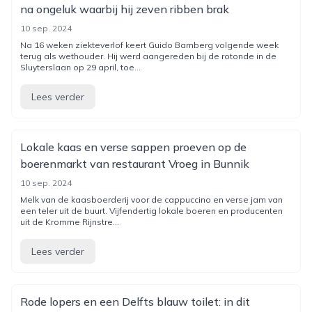
na ongeluk waarbij hij zeven ribben brak
10 sep. 2024
Na 16 weken ziekteverlof keert Guido Bamberg volgende week
terug als wethouder. Hij werd aangereden bij de rotonde in de
Sluyterslaan op 29 april, toe...
Lees verder
Lokale kaas en verse sappen proeven op de
boerenmarkt van restaurant Vroeg in Bunnik
10 sep. 2024
Melk van de kaasboerderij voor de cappuccino en verse jam van
een teler uit de buurt. Vijfendertig lokale boeren en producenten
uit de Kromme Rijnstre...
Lees verder
Rode lopers en een Delfts blauw toilet: in dit