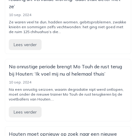
ze’
10 sep. 2024
Ze waren veel te dun, hadden wormen, gebitsproblemen, zwakke
knieën en sommigen zelfs vechtwonden: het ging niet goed met
de ruim 125 chihuahua’s die...
Lees verder
Na onrustige periode brengt Mo Touh de rust terug
bij Houten: ‘Ik voel mij nu al helemaal thuis’
10 sep. 2024
Na een onrustig seizoen, waarin degradatie nipt werd ontlopen,
moet onder de nieuwe trainer Mo Touh de rust terugkeren bij de
voetballers van Houten....
Lees verder
Houten moet opnieuw op zoek naar een nieuwe