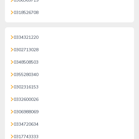
0306369719
0318526708
0334321220
0302713028
0348508503
0355280340
0302316153
0332600026
0306988069
0334720634
0317743333