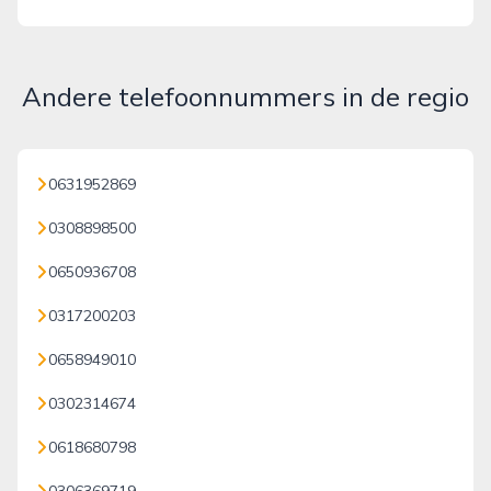
Andere telefoonnummers in de regio
0631952869
0308898500
0650936708
0317200203
0658949010
0302314674
0618680798