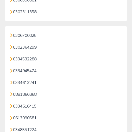
0306590081
0302311358
0306700025
0302364299
0334532288
0334945474
0334613241
0881866868
0334616415
0613090581
0348551224