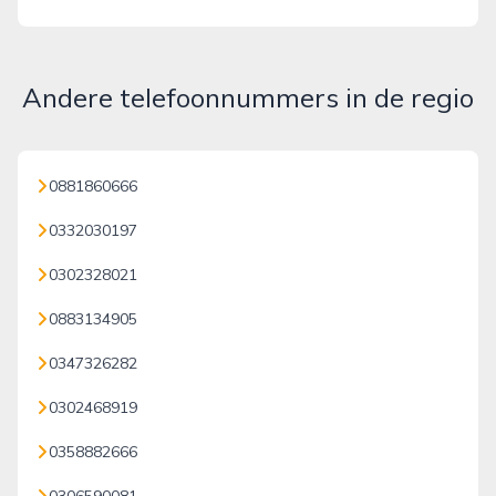
Andere telefoonnummers in de regio
0881860666
0332030197
0302328021
0883134905
0347326282
0302468919
0358882666