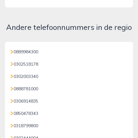
Andere telefoonnummers in de regio
0889984300
0302518178
0302003340
0888781000
0306914835
0850478343
0318799800