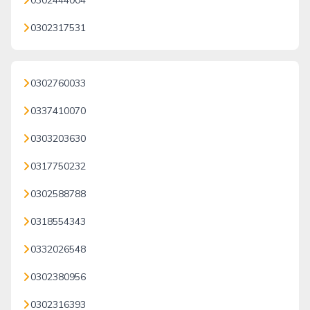
0302444004
0302317531
0302760033
0337410070
0303203630
0317750232
0302588788
0318554343
0332026548
0302380956
0302316393