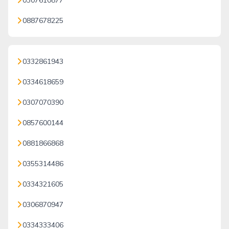
0307610877
0887678225
0332861943
0334618659
0307070390
0857600144
0881866868
0355314486
0334321605
0306870947
0334333406