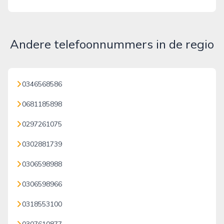
Andere telefoonnummers in de regio
0346568586
0681185898
0297261075
0302881739
0306598988
0306598966
0318553100