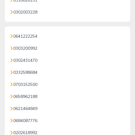
0318826151
0302003228
0641222254
0303200992
0302431470
0332588684
0703152500
0658962188
0621464849
0684087776
0202618992