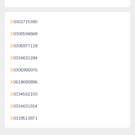
0302715380
0306594848
0306977118
0334631284
0306966076
0618690896
0334562150
0334631914
0318513871