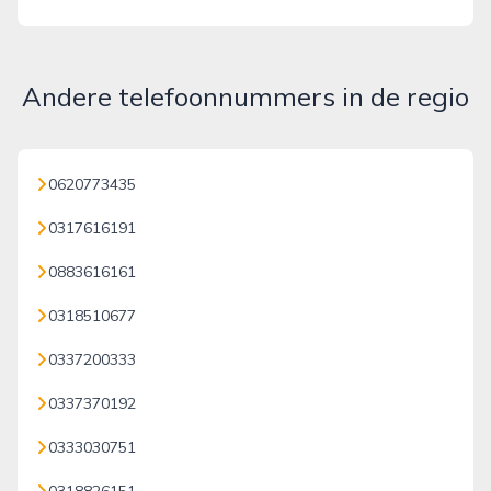
Andere telefoonnummers in de regio
0620773435
0317616191
0883616161
0318510677
0337200333
0337370192
0333030751