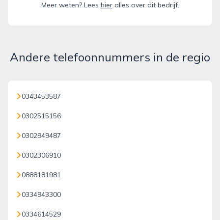
Meer weten? Lees
hier
alles over dit bedrijf.
Andere telefoonnummers in de regio
0343453587
0302515156
0302949487
0302306910
0888181981
0334943300
0334614529