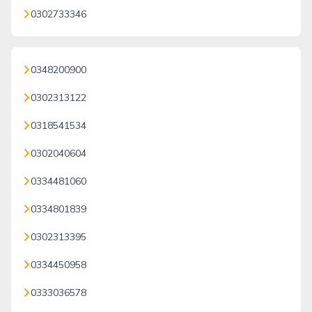
0302733346
0348200900
0302313122
0318541534
0302040604
0334481060
0334801839
0302313395
0334450958
0333036578