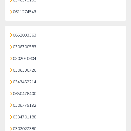
0346579109
0611274543
0652033363
0306700583
0302040604
0306330720
0343452214
0650478400
0308779192
0334701188
0302027380