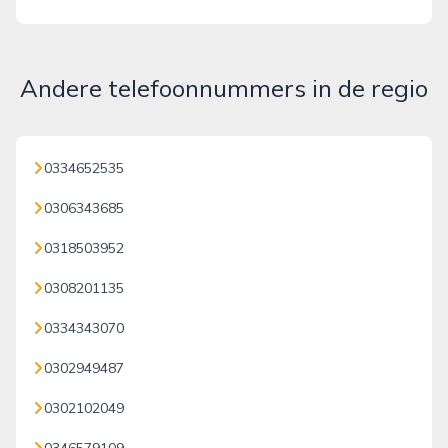
Andere telefoonnummers in de regio
0334652535
0306343685
0318503952
0308201135
0334343070
0302949487
0302102049