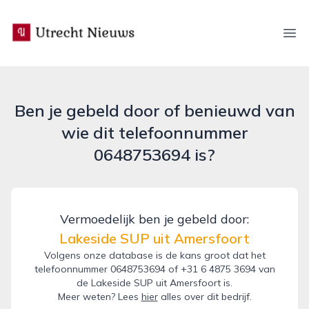
utrecht-nieuws.nl
Ope
Ben je gebeld door of benieuwd van
wie dit telefoonnummer
0648753694 is?
Vermoedelijk ben je gebeld door:
Lakeside SUP uit Amersfoort
Volgens onze database is de kans groot dat het
telefoonnummer 0648753694 of +31 6 4875 3694 van
de Lakeside SUP uit Amersfoort is.
Meer weten? Lees
hier
alles over dit bedrijf.