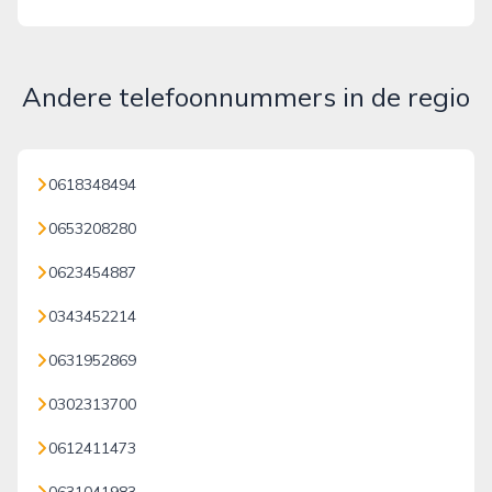
Andere telefoonnummers in de regio
0618348494
0653208280
0623454887
0343452214
0631952869
0302313700
0612411473