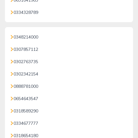
0631041983
0334328789
0348214000
0307857112
0302763735
0302342154
0888781000
0654643547
0318589290
0334677777
0318654180