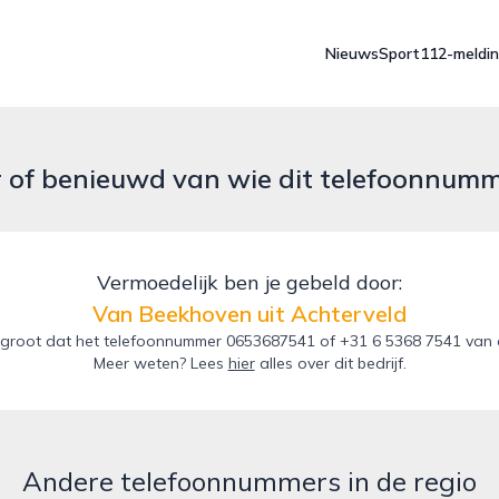
Nieuws
Sport
112-meldi
r of benieuwd van wie dit telefoonnum
Vermoedelijk ben je gebeld door:
Van Beekhoven uit Achterveld
groot dat het telefoonnummer 0653687541 of +31 6 5368 7541 van d
Meer weten? Lees
hier
alles over dit bedrijf.
Andere telefoonnummers in de regio