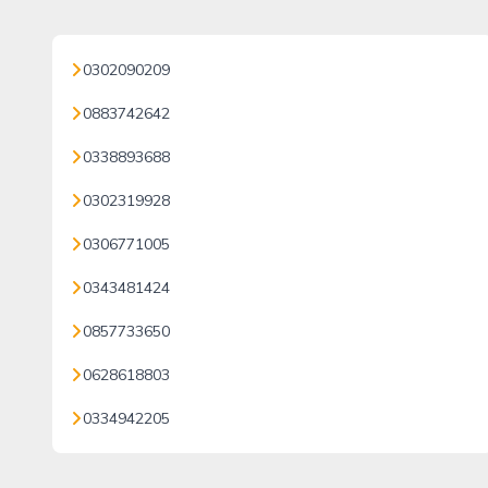
0302090209
0883742642
0338893688
0302319928
0306771005
0343481424
0857733650
0628618803
0334942205