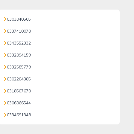
0303040505
0337410070
0343552332
0332094159
0332585779
0302204385
0318507670
0306066544
0334691348