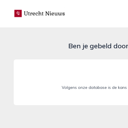
utrecht-nieuws.nl
Ben je gebeld doo
Volgens onze database is de kans 