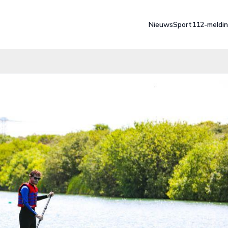
Nieuws
Sport
112-meldi