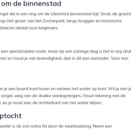
e om de binnenstad
ingel die in een ring om de Utrechtse binnenstad ligt. Sinds de gracht
angs het groen van het Zocherpark, langs bruggen en historische
 daarom ideaal voor beginners.
en spectaculaire route, maar op een zonnige dag is het er erg dru
ren en houd je van levendigheid, dan is dit een aanrader. Voor een
r je een board kunt huren en meteen het water op kunt. Wil je met j
e singel, weg van de drukke aanlegsteigers. Houd rekening met de
 en je moet aan de rechterkant van het water blijven.
uptocht
water is de zon extra fel door de weerkaatsing. Neem een