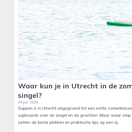
Waar kun je in Utrecht in de zo
singel?
24 jun. 2026
Suppen is in Utrecht uitgegroeid tot een echte zomerklassi
supboards over de singel en de grachten. Maar waar stap j
zetten de beste plekken en praktische tips op een rij.