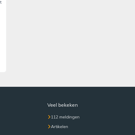
t
Veel bekeken
112 meldingen
Artikelen