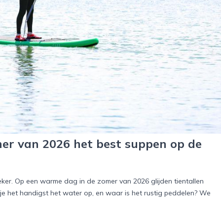
mer van 2026 het best suppen op de
eker. Op een warme dag in de zomer van 2026 glijden tientallen
e het handigst het water op, en waar is het rustig peddelen? We