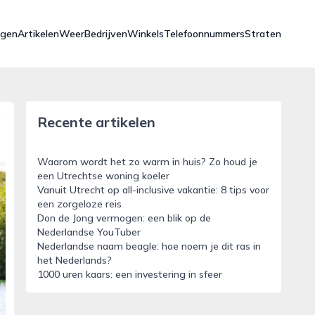
ngen
Artikelen
Weer
Bedrijven
Winkels
Telefoonnummers
Straten
Recente artikelen
Waarom wordt het zo warm in huis? Zo houd je
een Utrechtse woning koeler
Vanuit Utrecht op all-inclusive vakantie: 8 tips voor
een zorgeloze reis
Don de Jong vermogen: een blik op de
Nederlandse YouTuber
Nederlandse naam beagle: hoe noem je dit ras in
het Nederlands?
1000 uren kaars: een investering in sfeer