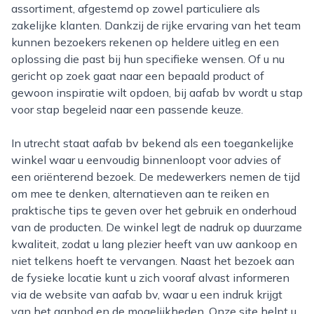
assortiment, afgestemd op zowel particuliere als
zakelijke klanten. Dankzij de rijke ervaring van het team
kunnen bezoekers rekenen op heldere uitleg en een
oplossing die past bij hun specifieke wensen. Of u nu
gericht op zoek gaat naar een bepaald product of
gewoon inspiratie wilt opdoen, bij aafab bv wordt u stap
voor stap begeleid naar een passende keuze.
In utrecht staat aafab bv bekend als een toegankelijke
winkel waar u eenvoudig binnenloopt voor advies of
een oriënterend bezoek. De medewerkers nemen de tijd
om mee te denken, alternatieven aan te reiken en
praktische tips te geven over het gebruik en onderhoud
van de producten. De winkel legt de nadruk op duurzame
kwaliteit, zodat u lang plezier heeft van uw aankoop en
niet telkens hoeft te vervangen. Naast het bezoek aan
de fysieke locatie kunt u zich vooraf alvast informeren
via de website van aafab bv, waar u een indruk krijgt
van het aanbod en de mogelijkheden. Onze site helpt u