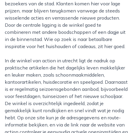
bezoekers van de stad. Klanten komen hier voor lage
prijzen, maar blijven terugkomen vanwege de steeds
wisselende acties en verrassende nieuwe producten.
Door de centrale ligging is de winkel goed te
combineren met andere boodschappen of een dagje uit
in de binnenstad. Wie op zoek is naar betaalbare
inspiratie voor het huishouden of cadeaus, zit hier goed.
In de winkel van action in utrecht ligt de nadruk op
praktische artikelen die het dagelijks leven makkelijker
en leuker maken, zoals schoonmaakmiddelen,
kantoorartikelen, huisdecoratie en speelgoed. Daarnaast
is er regelmatig seizoensgebonden aanbod, bijvoorbeeld
voor feestdagen, tuinseizoen of het nieuwe schooljaar.
De winkel is overzichtelijk ingedeeld, zodat je
gemakkelijk kunt rondkijken en snel vindt wat je nodig
hebt. Op onze site kun je de adresgegevens en route-
informatie bekijken, en via de link naar de website van
action controleer je eenvoudig actuele openingstijden en