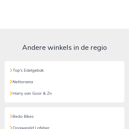
Andere winkels in de regio
Top's Edelgebak
Nettorama
Harry van Goor & Zn
Bedo Bikes
Oogwereld Lafeber