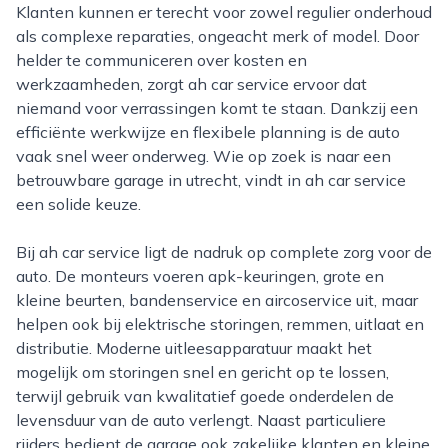
Klanten kunnen er terecht voor zowel regulier onderhoud
als complexe reparaties, ongeacht merk of model. Door
helder te communiceren over kosten en
werkzaamheden, zorgt ah car service ervoor dat
niemand voor verrassingen komt te staan. Dankzij een
efficiënte werkwijze en flexibele planning is de auto
vaak snel weer onderweg. Wie op zoek is naar een
betrouwbare garage in utrecht, vindt in ah car service
een solide keuze.
Bij ah car service ligt de nadruk op complete zorg voor de
auto. De monteurs voeren apk-keuringen, grote en
kleine beurten, bandenservice en aircoservice uit, maar
helpen ook bij elektrische storingen, remmen, uitlaat en
distributie. Moderne uitleesapparatuur maakt het
mogelijk om storingen snel en gericht op te lossen,
terwijl gebruik van kwalitatief goede onderdelen de
levensduur van de auto verlengt. Naast particuliere
rijders bedient de garage ook zakelijke klanten en kleine