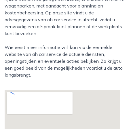
wagenparken, met aandacht voor planning en
kostenbeheersing. Op onze site vindt u de
adresgegevens van ah car service in utrecht, zodat u
eenvoudig een afspraak kunt plannen of de werkplaats
kunt bezoeken.
Wie eerst meer informatie wil, kan via de vermelde
website van ah car service de actuele diensten,
openingstijden en eventuele acties bekijken. Zo krijgt u
een goed beeld van de mogelijkheden voordat u de auto
langsbrengt.