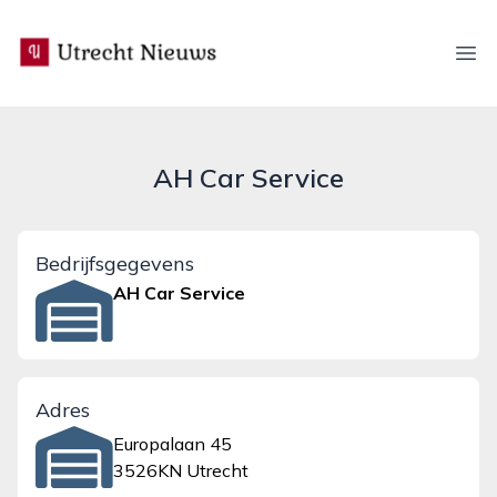
utrecht-nieuws.nl
Ope
AH Car Service
Bedrijfsgegevens
AH Car Service
Adres
Europalaan 45
3526KN Utrecht